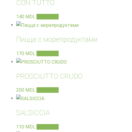
CON TUTTO
140
MDL
В корзину
Пицца с морепродуктами
170
MDL
В корзину
PROSCIUTTO CRUDO
200
MDL
В корзину
SALSICCIA
110
MDL
В корзину