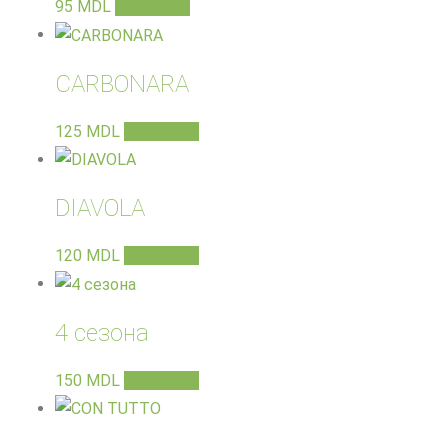
95
MDL
В корзину
CARBONARA
125
MDL
В корзину
DIAVOLA
120
MDL
В корзину
4 сезона
150
MDL
В корзину