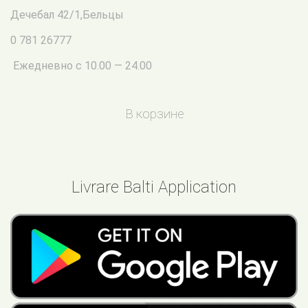
Дечебал 42/1
,
Бельцы
0 781 26777
Ежедневно с 10.00 — 24.00
В корзине
Livrare Balti Application