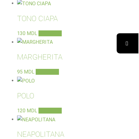
TONO CIAPA
130
MDL
В корзину
MARGHERITA
95
MDL
В корзину
POLO
120
MDL
В корзину
NEAPOLITANA