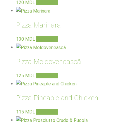
120
MDL
В корзину
Pizza Marinara
130
MDL
В корзину
Pizza Moldovenească
125
MDL
В корзину
Pizza Pineaple and Chicken
115
MDL
В корзину