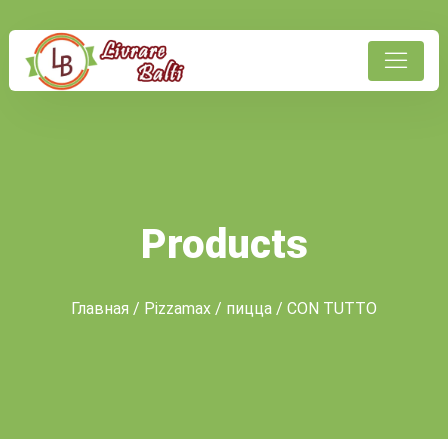
Products
Главная
/
Pizzamax
/
пицца
/ CON TUTTO