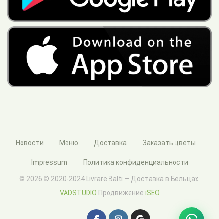
Новости
Меню
Доставка
Заказать цветы
Impressum
Политика конфиденциальности
© 2026 © 2020-2024 Livrare Balti — Доставка в Бельцах.
VADSTUDIO
Продвижение
iSEO