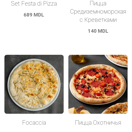
Пицца
Set Festa di Pizza
Средиземноморская
689
MDL
с Креветками
140
MDL
Пицца Охотничья
Focaccia