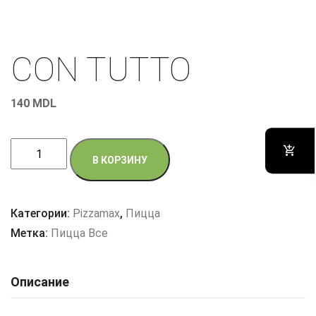
CON TUTTO
140
MDL
Количество
В КОРЗИНУ
товара
CON
TUTTO
Категории:
Pizzamax
,
Пицца
Метка:
Пицца Все
Описание