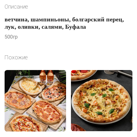
Описание
ветчина, шампиньоны, болгарский перец,
лук, оливки, салями, Буфала
500гр
Похожие