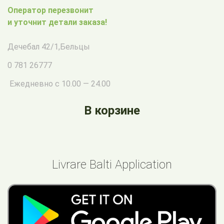
Оператор перезвонит
и уточнит детали заказа!
Дечебал 42/1
,
Бельцы
0 781 26777
Ежедневно с 10.00 — 24.00
В корзине
Livrare Balti Application