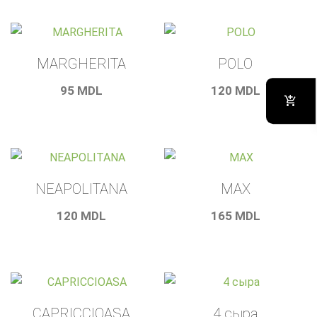
MARGHERITA
POLO
95
MDL
120
MDL
NEAPOLITANA
MAX
120
MDL
165
MDL
CAPRICCIOASA
4 сыра