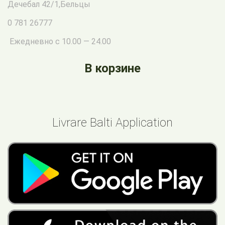
Дечебал 42/1
,
Бельцы
0 781 26777
Ежедневно с 10.00 — 24.00
В корзине
Livrare Balti Application