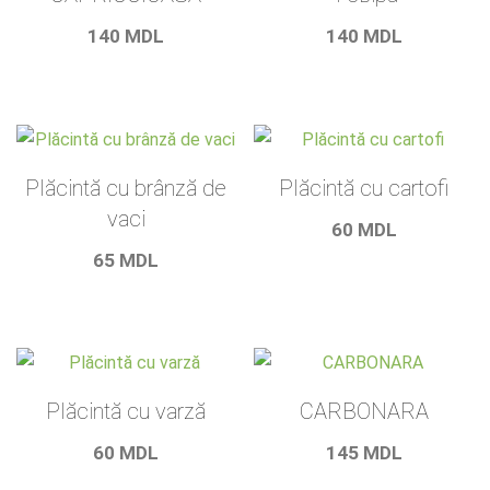
140
MDL
140
MDL
Plăcintă cu brânză de
Plăcintă cu cartofi
vaci
60
MDL
65
MDL
Plăcintă cu varză
CARBONARA
60
MDL
145
MDL