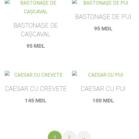
BASTONAȘE DE PUI
BASTONAȘE DE
95
MDL
CAȘCAVAL
95
MDL
CAESAR CU CREVETE
CAESAR CU PUI
145
MDL
100
MDL
1
2
→