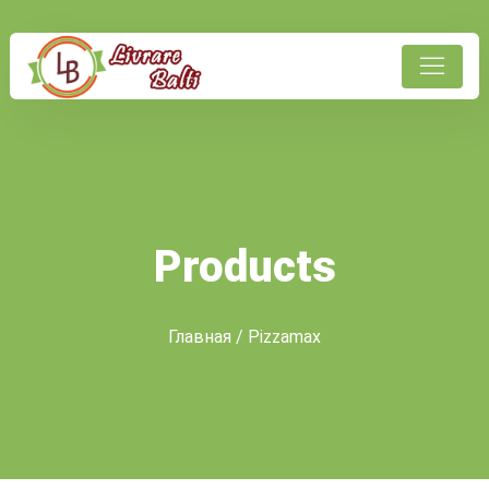
Products
Главная
/ Pizzamax