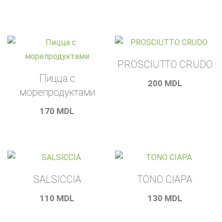
PROSCIUTTO CRUDO
Пицца с
200
MDL
морепродуктами
170
MDL
SALSICCIA
TONO CIAPA
110
MDL
130
MDL