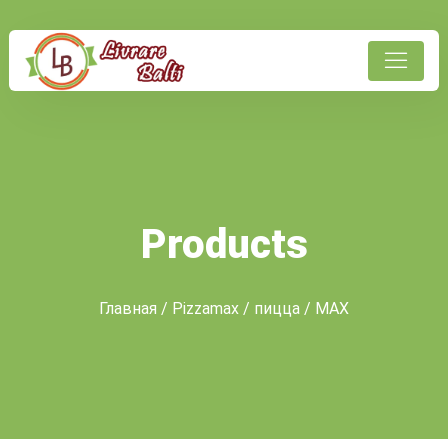
Products
Главная
/
Pizzamax
/
пицца
/ MAX