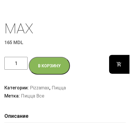
MAX
165
MDL
Количество
В КОРЗИНУ
товара
MAX
Категории:
Pizzamax
,
Пицца
Метка:
Пицца Все
Описание