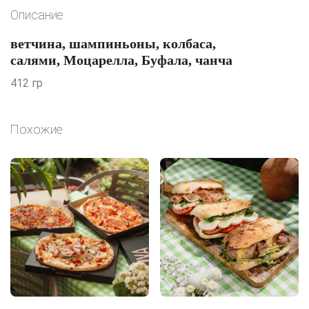
Описание
ветчина, шампиньоны, колбаса,
салями, Моцарелла, Буфала, чанча
412 гр
Похожие