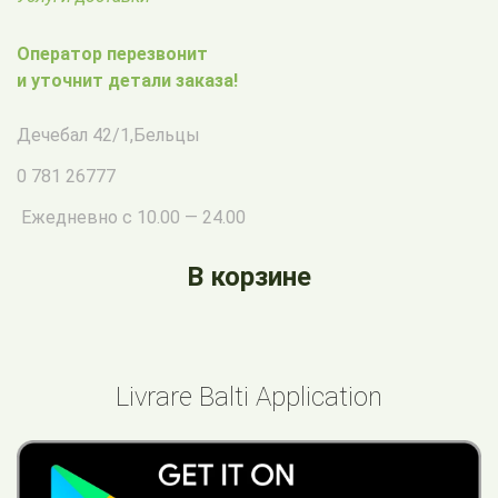
Оператор перезвонит
и уточнит детали заказа!
Дечебал 42/1
,
Бельцы
0 781 26777
Ежедневно с 10.00 — 24.00
В корзине
Livrare Balti Application