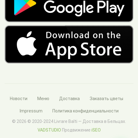
Новости
Меню
Доставка
Заказать цветы
Impressum
Политика конфиденциальности
© 2026 © 2020-2024 Livrare Balti — Доставка в Бельцах.
VADSTUDIO
Продвижение
iSEO