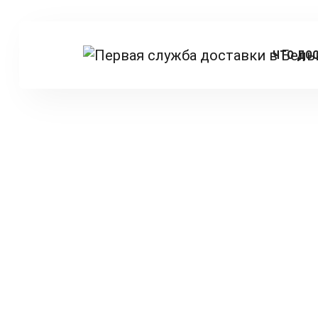
ЧТО ДО