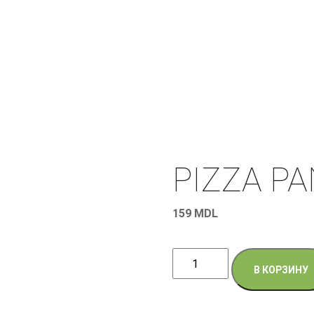
PIZZA P
159
MDL
Количество
В КОРЗИНУ
товара
PIZZA