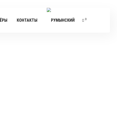
0
ЁРЫ
КОНТАКТЫ