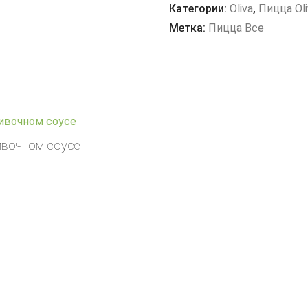
PANCETTA
Категории:
Oliva
,
Пицца Oli
Метка:
Пицца Все
ливочном соусе