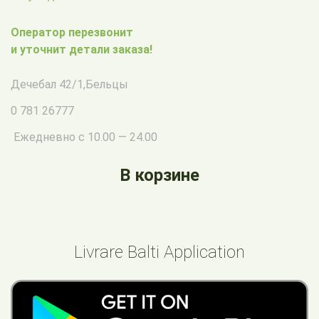
Оператор перезвонит
и уточнит детали заказа!
Дечебал 42/1
,
Бельцы
0 781 26777
Ежедневно с 10.00 — 24.00
В корзине
Livrare Balti Application