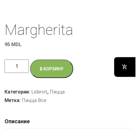
Margherita
95
MDL
Количество
В КОРЗИНУ
товара
Margherita
Категории:
Lidervit
,
Пицца
Метка:
Пицца Все
Описание