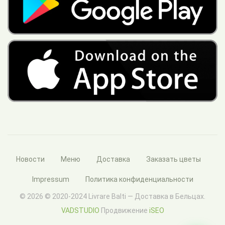
Новости
Меню
Доставка
Заказать цветы
Impressum
Политика конфиденциальности
© 2026 © 2020-2024 Livrare Balti — Доставка в Бельцах.
VADSTUDIO
Продвижение
iSEO