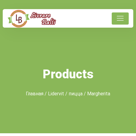
Products
Главная
/
Lidervit
/
пицца
/ Margherita