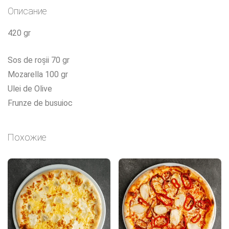
Описание
420 gr
Sos de roșii 70 gr
Mozarella 100 gr
Ulei de Olive
Frunze de busuioc
Похожие