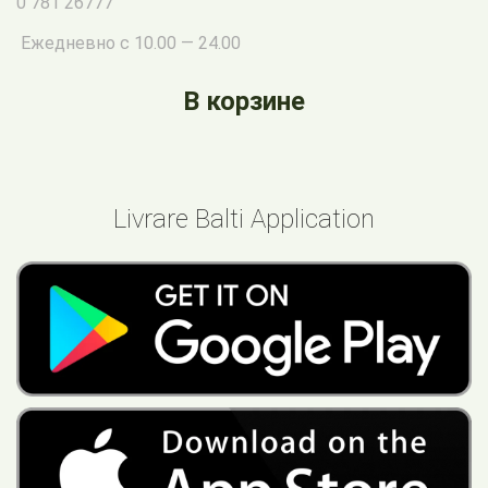
0 781 26777
Ежедневно с 10.00 — 24.00
В корзине
Livrare Balti Application