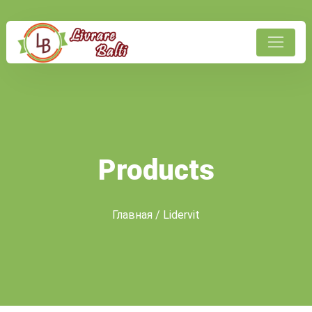
Products
Главная
/ Lidervit