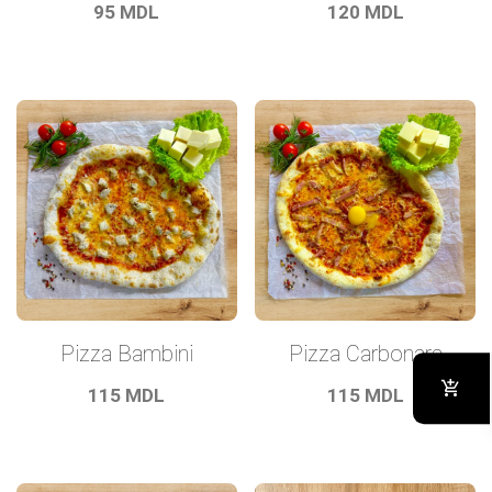
95
MDL
120
MDL
Pizza Bambini
Pizza Carbonara
115
MDL
115
MDL