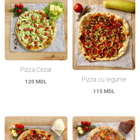
Pizza Cezar
Pizza cu legume
120
MDL
115
MDL