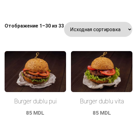
Отображение 1–30 из 33
Burger dublu pui
Burger dublu vita
85
MDL
85
MDL