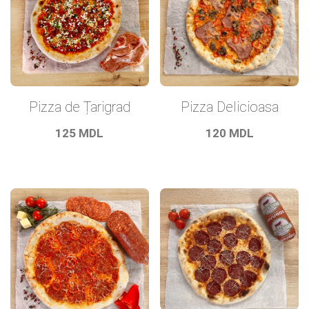
Pizza de Țarigrad
Pizza Delicioasa
125
MDL
120
MDL