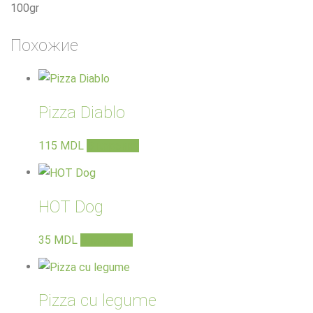
100gr
Похожие
Pizza Diablo
115
MDL
В корзину
HOT Dog
35
MDL
В корзину
Pizza cu legume