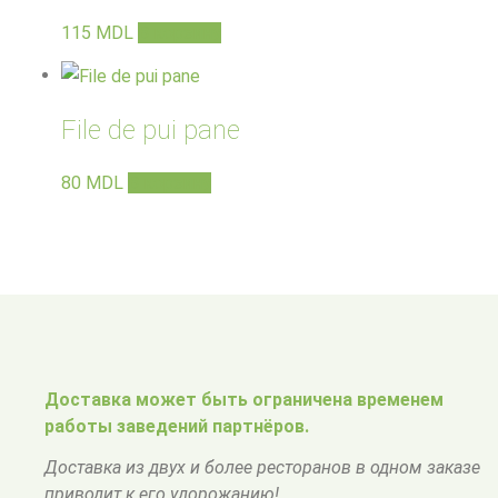
115
MDL
В корзину
File de pui pane
80
MDL
В корзину
Доставка может быть ограничена временем
работы заведений партнёров.
Доставка из двух и более ресторанов в одном заказе
приводит к его удорожанию!