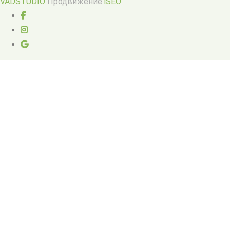
VADSTUDIO
Продвижение
iSEO