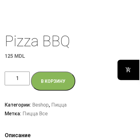
Pizza BBQ
125
MDL
Количество
В КОРЗИНУ
товара
Pizza
BBQ
Категории:
Beshop
,
Пицца
Метка:
Пицца Все
Описание