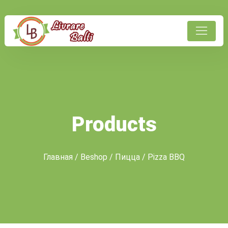
Products
Главная
/
Beshop
/
Пицца
/ Pizza BBQ