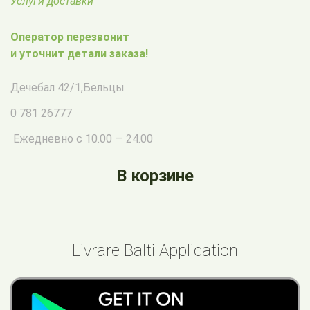
Услуги доставки
Оператор перезвонит
и уточнит детали заказа!
Дечебал 42/1
,
Бельцы
0 781 26777
Ежедневно с 10.00 — 24.00
В корзине
Livrare Balti Application