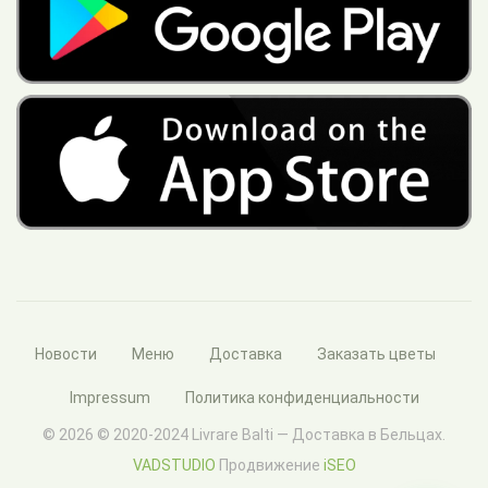
Новости
Меню
Доставка
Заказать цветы
Impressum
Политика конфиденциальности
© 2026 © 2020-2024 Livrare Balti — Доставка в Бельцах.
VADSTUDIO
Продвижение
iSEO