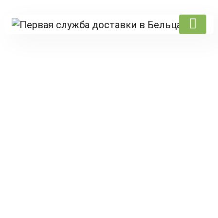
Reduceri si promotii in
restaurante din Bălți