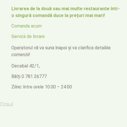
Livrarea de la două sau mai multe restaurante într-
o singură comandă duce la prețuri mai mari!
Comanda acum
Servicii de livrare
Operatorul vă va suna înapoi
și va clarifica detaliile
comenzii!
Decebal 42/1,
Bălți
0 781 26777
Zilnic între orele 10.00 – 24.00
Cosul