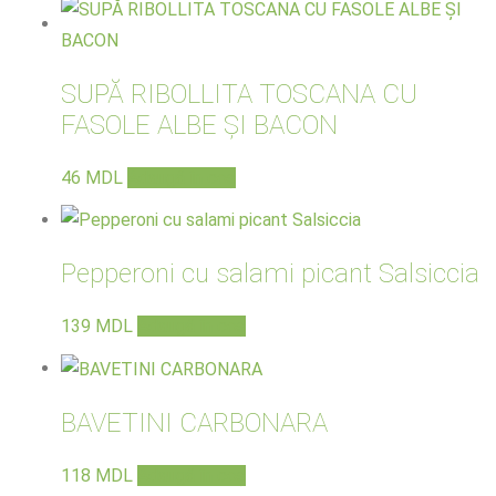
SUPĂ RIBOLLITA TOSCANA CU
FASOLE ALBE ȘI BACON
46
MDL
Adaugă în coș
Pepperoni cu salami picant Salsiccia
139
MDL
Adaugă în coș
BAVETINI CARBONARA
118
MDL
Adaugă în coș