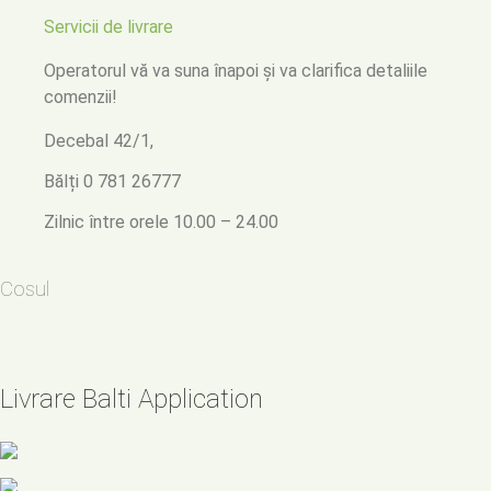
Servicii de livrare
Operatorul vă va suna înapoi
și va clarifica detaliile
comenzii!
Decebal 42/1,
Bălți
0 781 26777
Zilnic între orele 10.00 – 24.00
Cosul
Livrare Balti Application