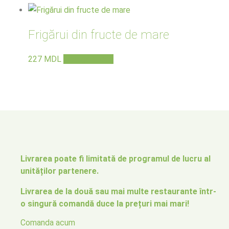
Frigărui din fructe de mare
227
MDL
Adaugă în coș
Livrarea poate fi limitată de programul de lucru al
unităților partenere.
Livrarea de la două sau mai multe restaurante într-
o singură comandă duce la prețuri mai mari!
Comanda acum