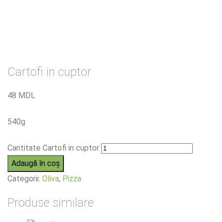
Cartofi in cuptor
48
MDL
540g
Cantitate Cartofi in cuptor
Adaugă în coș
Categorii:
Oliva
,
Pizza
Produse similare