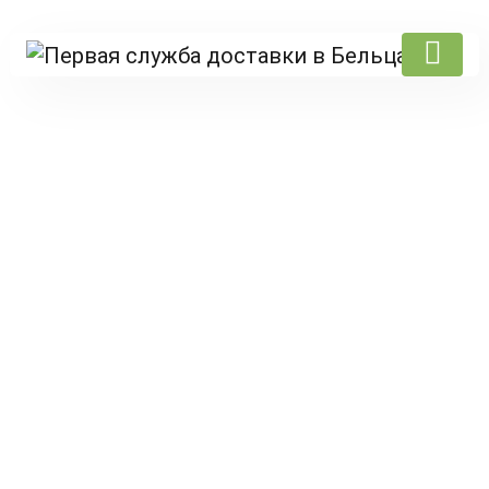
Products
Prima pagină
/
Oliva
/
Salată
/ MINESTRONE CU LEGUME
PROASPETE ȘI VARZĂ DE BRUXELLES. SE SERVEȘTE CU
PASTA ORZO ȘI CIABATTA