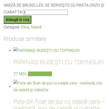
VARZĂ DE BRUXELLES. SE SERVEȘTE CU PASTA ORZO ȘI
CIABATTA
Adaugă în coș
Categorii:
Oliva
,
Salată
Produse similare
PAPANAŞI RUSEŞTI CU TOPINGURI
77
MDL
Adaugă în coș
Pate din ficat de pui cu ceapă cara –
melizată, mix de salată și ciabatta