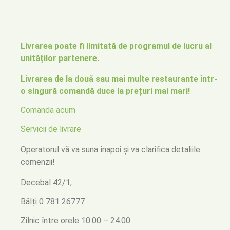
Livrarea poate fi limitată de programul de lucru al
unităților partenere.
Livrarea de la două sau mai multe restaurante într-
o singură comandă duce la prețuri mai mari!
Comanda acum
Servicii de livrare
Operatorul vă va suna înapoi
și va clarifica detaliile
comenzii!
Decebal 42/1,
Bălți
0 781 26777
Zilnic între orele 10.00 – 24.00