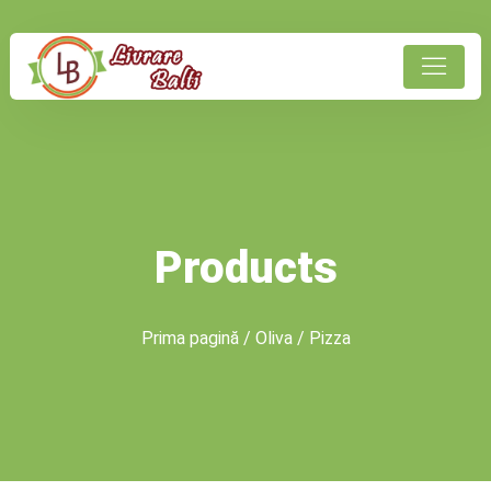
Products
Prima pagină
/
Oliva
/ Pizza