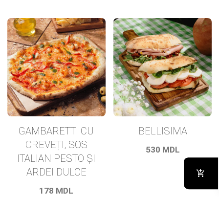
GAMBARETTI CU
BELLISIMA
CREVEȚI, SOS
530
MDL
ITALIAN PESTO ȘI
ARDEI DULCE
178
MDL