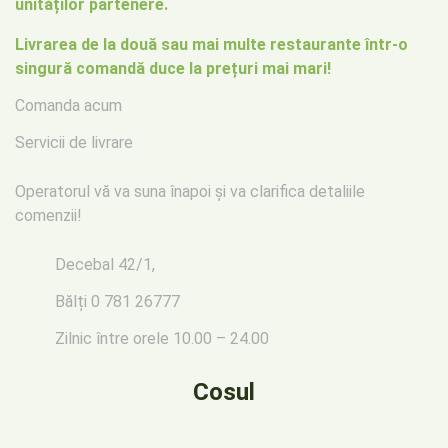
unităților partenere.
Livrarea de la două sau mai multe restaurante într-o
singură comandă duce la prețuri mai mari!
Comanda acum
Servicii de livrare
Operatorul vă va suna înapoi
și va clarifica detaliile
comenzii!
Decebal 42/1,
Bălți
0 781 26777
Zilnic între orele 10.00 – 24.00
Cosul