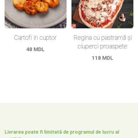
Regina cu pastramă şi
Cartofi in cuptor
ciuperci proaspete
48
MDL
118
MDL
Livrarea poate fi limitată de programul de lucru al