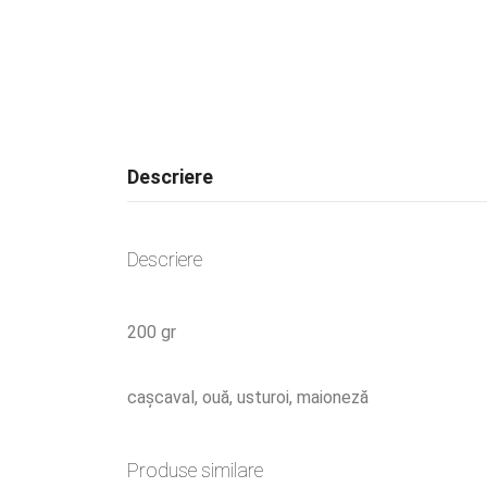
Descriere
Descriere
200 gr
cașcaval, ouă, usturoi, maioneză
Produse similare