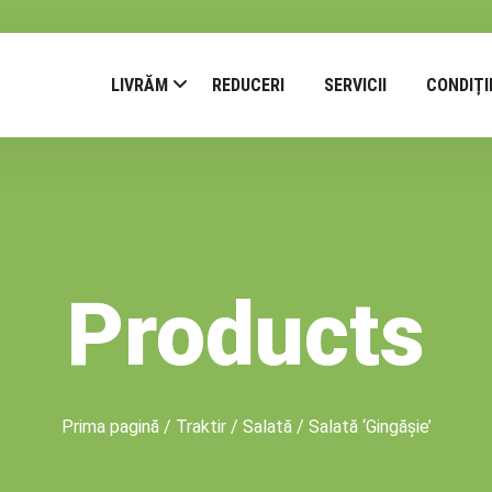
LIVRĂM
REDUCERI
SERVICII
CONDIȚI
Products
Prima pagină
/
Traktir
/
Salată
/ Salată ‘Gingășie’