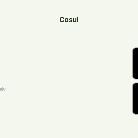
Cosul
iile