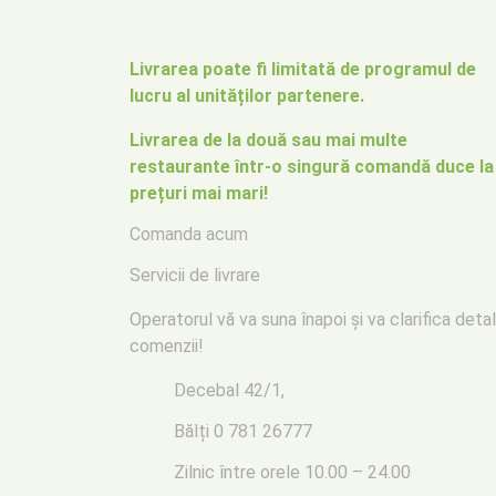
Livrarea poate fi limitată de programul de
lucru al unităților partenere.
Livrarea de la două sau mai multe
restaurante într-o singură comandă duce la
prețuri mai mari!
Comanda acum
Servicii de livrare
Operatorul vă va suna înapoi
și va clarifica detal
comenzii!
Decebal 42/1,
Bălți
0 781 26777
Zilnic între orele 10.00 – 24.00