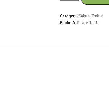
'Gingășie'
Categorii:
Salată
,
Traktir
Etichetă:
Salate Toate