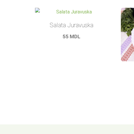
Salata Juravuska
55
MDL