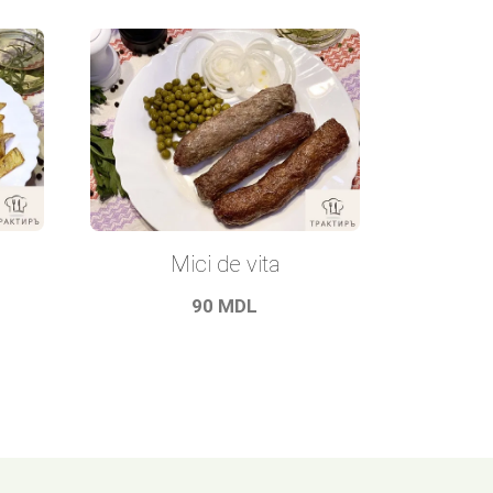
Mici de vita
90
MDL