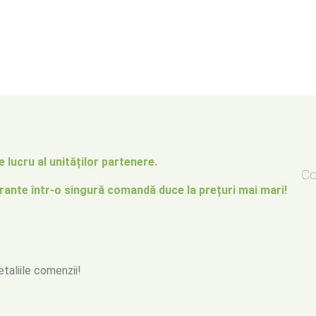
 lucru al unităților partenere.
Co
rante într-o singură comandă duce la prețuri mai mari!
detaliile comenzii!