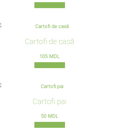
Adaugă în coș
Cartofi de casă
105
MDL
Adaugă în coș
Cartofi pai
50
MDL
Adaugă în coș