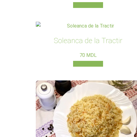
Adaugă în coș
Soleanca de la Tractir
70
MDL
Adaugă în coș