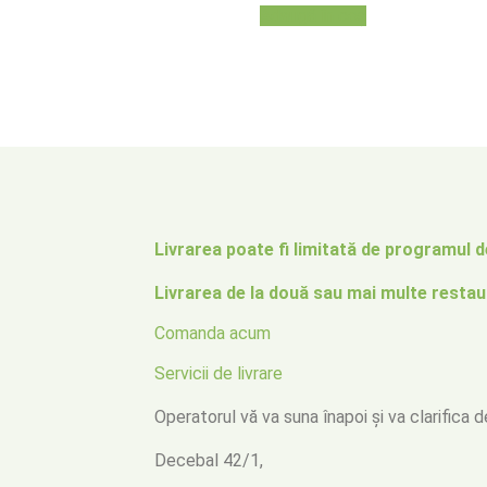
Adaugă în coș
Livrarea poate fi limitată de programul de
Livrarea de la două sau mai multe restau
Comanda acum
Servicii de livrare
Operatorul vă va suna înapoi
și va clarifica 
Decebal 42/1,