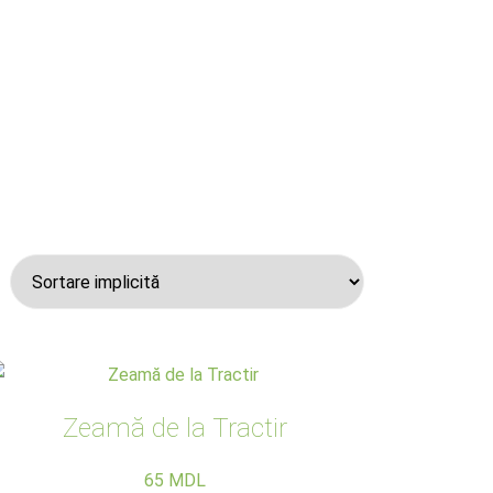
Zeamă de la Tractir
65
MDL