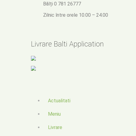
Bălți
0 781 26777
Zilnic între orele 10.00 – 24.00
Livrare Balti Application
Actualitati
Meniu
Livrare