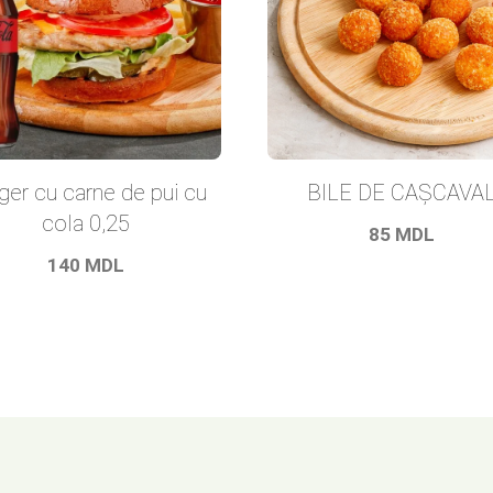
BILE DE CAȘCAVA
ger cu carne de pui cu
cola 0,25
85
MDL
140
MDL