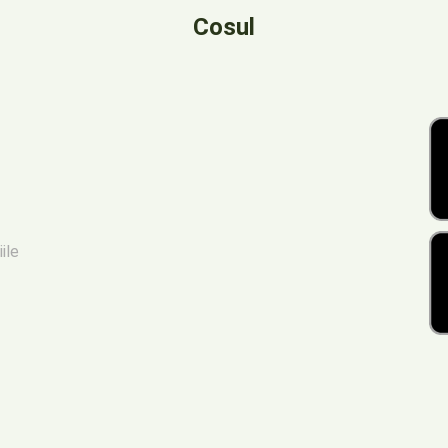
Cosul
iile