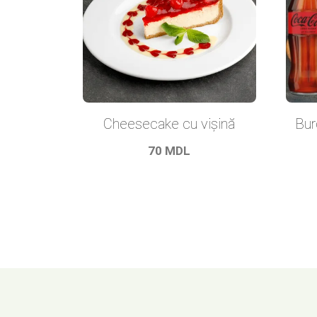
Cheesecake cu vișină
Bur
70
MDL