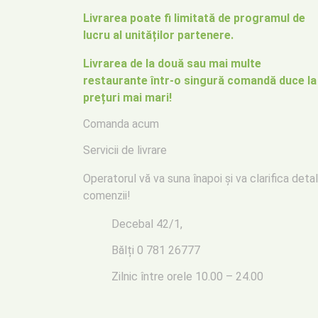
Livrarea poate fi limitată de programul de
lucru al unităților partenere.
Livrarea de la două sau mai multe
restaurante într-o singură comandă duce la
prețuri mai mari!
Comanda acum
Servicii de livrare
Operatorul vă va suna înapoi
și va clarifica detal
comenzii!
Decebal 42/1,
Bălți
0 781 26777
Zilnic între orele 10.00 – 24.00