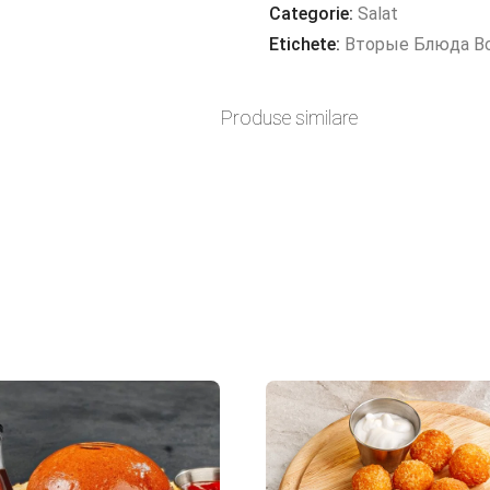
CARTOFI
Categorie:
Salat
Etichete:
Вторые Блюда В
Produse similare