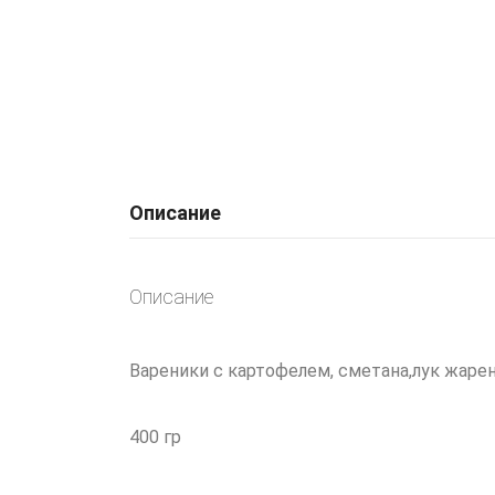
Описание
Описание
Вареники с картофелем, сметана,лук жаре
400 гр