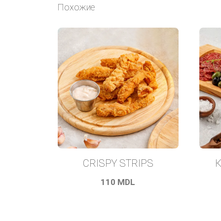
Похожие
CRISPY STRIPS
К
110
MDL