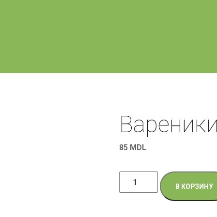
Вареники
85
MDL
Количество
В КОРЗИНУ
товара
Вареники