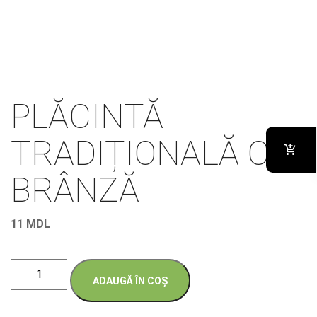
PLĂCINTĂ
TRADIȚIONALĂ CU
BRÂNZĂ
11
MDL
Cantitate
ADAUGĂ ÎN COȘ
PLĂCINTĂ
TRADIȚIONALĂ