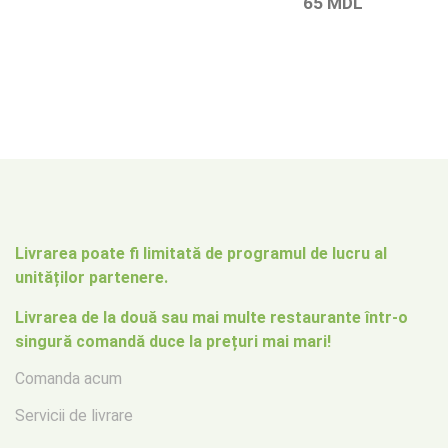
65
MDL
Livrarea poate fi limitată de programul de lucru al
unităților partenere.
Livrarea de la două sau mai multe restaurante într-o
singură comandă duce la prețuri mai mari!
Comanda acum
Servicii de livrare