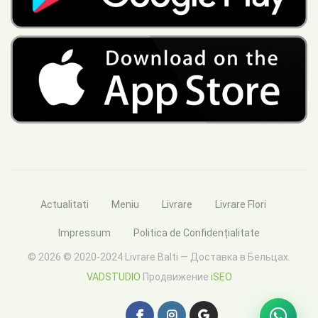
Actualitati
Meniu
Livrare
Livrare Flori
Impressum
Politica de Confidențialitate
© 2026 © 2020-2024 Livrare Balti — Доставка в Бельцах.
VADSTUDIO
Продвижение
iSEO