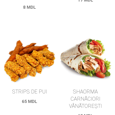
8
MDL
STRIPS DE PUI
SHAORMA
CARNĂCIORI
65
MDL
VÂNĂTOREŞTI