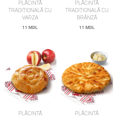
PLĂCINTĂ
PLĂCINTĂ
TRADIȚIONALĂ CU
TRADIȚIONALĂ CU
VARZA
BRÂNZĂ
11
MDL
11
MDL
PLĂCINTĂ
PLĂCINTĂ