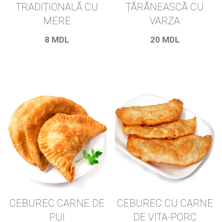
TRADIȚIONALĂ CU
ȚĂRĂNEASCĂ CU
MERE
VARZA
8
MDL
20
MDL
CEBUREC CARNE DE
CEBUREC CU CARNE
PUI
DE VITA-PORC