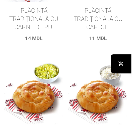
PLĂCINTĂ
PLĂCINTĂ
TRADIȚIONALĂ CU
TRADIȚIONALĂ CU
CARNE DE PUI
CARTOFI
14
MDL
11
MDL