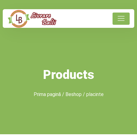
Products
Prima pagină
/
Beshop
/ placinte