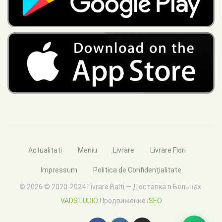
Actualitati
Meniu
Livrare
Livrare Flori
Impressum
Politica de Confidențialitate
© 2026 © 2020-2024 Livrare Balti — Доставка в Бельцах.
VADSTUDIO
Продвижение
iSEO