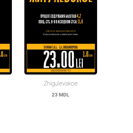
Zhigulevskoe
23
MDL