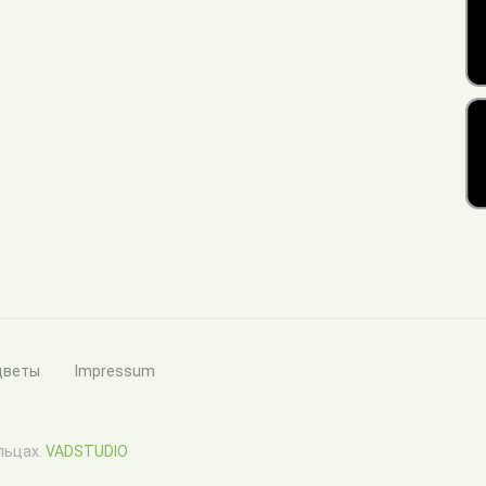
цветы
Impressum
ельцах.
VADSTUDIO