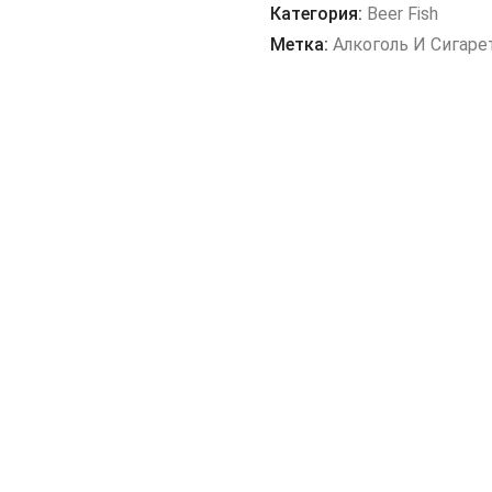
Goldbier
Категория:
Beer Fish
Метка:
Алкоголь И Сигаре