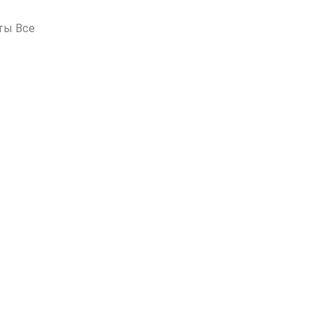
ты Все