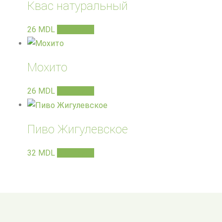
Квас натуральный
26
MDL
В корзину
Мохито
26
MDL
В корзину
Пиво Жигулевское
32
MDL
В корзину