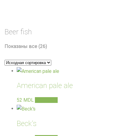
Beer fish
Показаны все (26)
American pale ale
52
MDL
В корзину
Beck’s