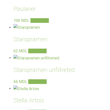
Paulaner
106
MDL
В корзину
Staropramen
62
MDL
В корзину
Staropramen unfiltreted
66
MDL
В корзину
Stella Artois