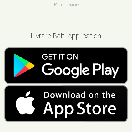
В корзине
Livrare Balti Application