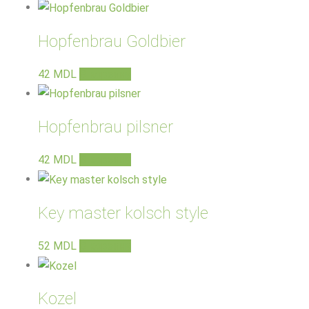
Hopfenbrau Goldbier
42
MDL
В корзину
Hopfenbrau pilsner
42
MDL
В корзину
Key master kolsch style
52
MDL
В корзину
Kozel