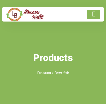
Products
Главная
/ Beer fish