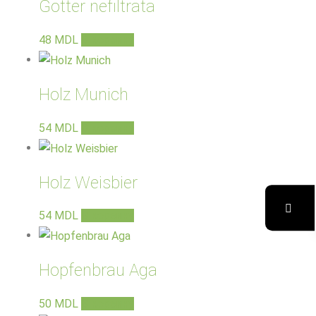
Gotter nefiltrata
48
MDL
В корзину
Holz Munich
54
MDL
В корзину
Holz Weisbier
54
MDL
В корзину
Hopfenbrau Aga
50
MDL
В корзину