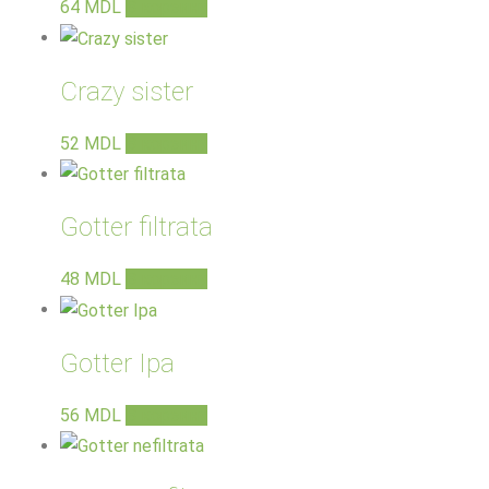
64
MDL
В корзину
Crazy sister
52
MDL
В корзину
Gotter filtrata
48
MDL
В корзину
Gotter Ipa
56
MDL
В корзину