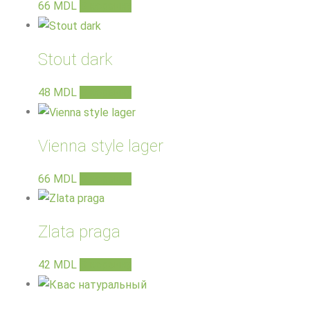
66
MDL
В корзину
Stout dark
48
MDL
В корзину
Vienna style lager
66
MDL
В корзину
Zlata praga
42
MDL
В корзину