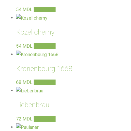
54
MDL
В корзину
Kozel cherny
54
MDL
В корзину
Kronenbourg 1668
68
MDL
В корзину
Liebenbrau
72
MDL
В корзину