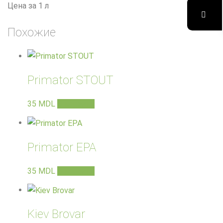
Цена за 1 л
Похожие
Primator STOUT
35
MDL
В корзину
Primator EPA
35
MDL
В корзину
Kiev Brovar