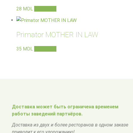
28
MDL
В корзину
Primator MOTHER IN LAW
35
MDL
В корзину
Доставка может быть ограничена временем
работы заведений партнёров.
Доставка из двух и более ресторанов в одном заказе
приводит к его удорожанию!