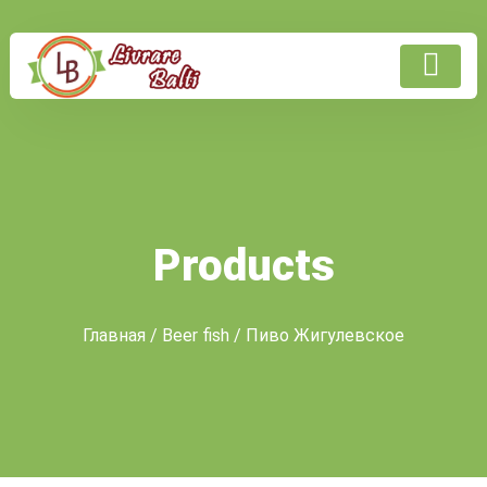
Products
Главная
/
Beer fish
/ Пиво Жигулевское