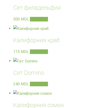
Сет филадельфия
500
MDL
В корзину
Калифорния краб
115
MDL
В корзину
Сет Domino
240
MDL
В корзину
Калифорния сомон