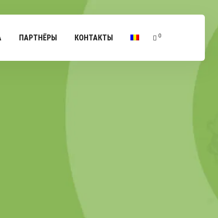
0
А
ПАРТНЁРЫ
КОНТАКТЫ