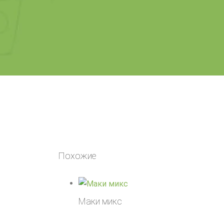
Похожие
Маки микс