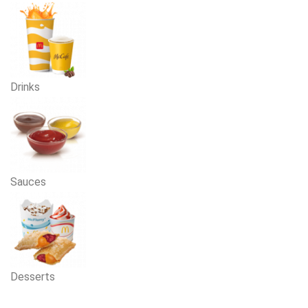
Drinks
Sauces
Desserts