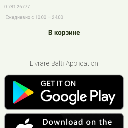
0 781 26777
Ежедневно с 10.00 — 24.00
В корзине
Livrare Balti Application