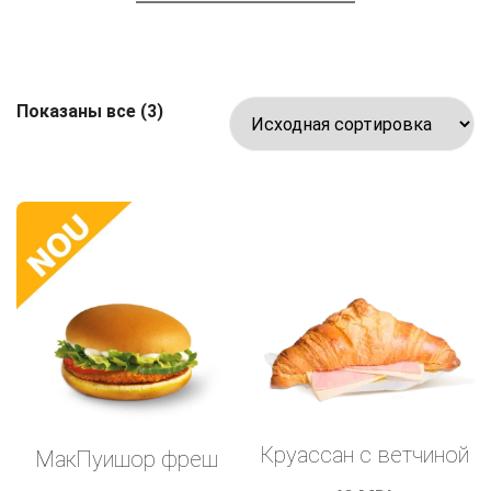
Показаны все (3)
Круассан с ветчиной
МакПуишор фреш