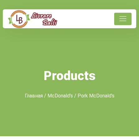
Products
Главная
/
McDonald's
/ Pork McDonald's