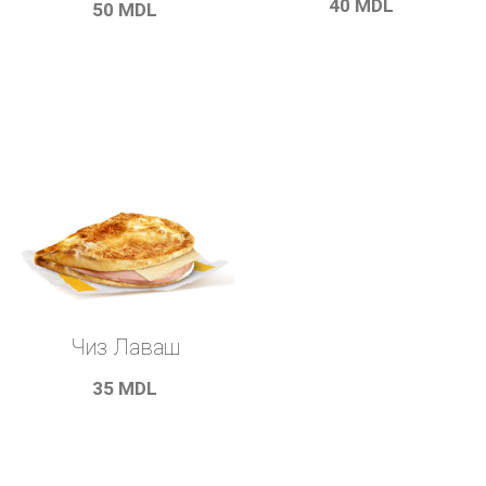
40
MDL
50
MDL
Чиз Лаваш
35
MDL