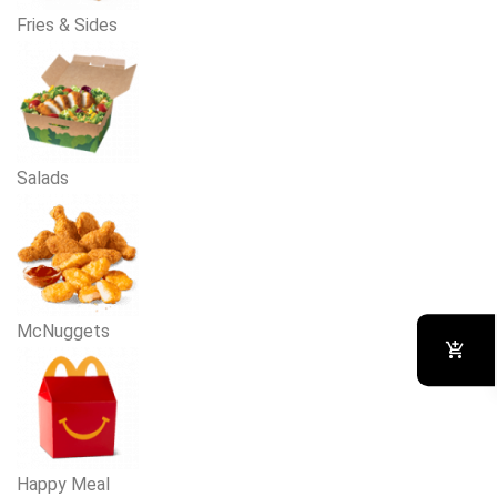
Fries & Sides
Salads
McNuggets
Happy Meal