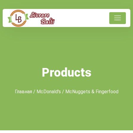
Products
Главная
/
McDonald's
/ McNuggets & Fingerfood