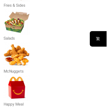
Fries & Sides
Salads
McNuggets
Happy Meal