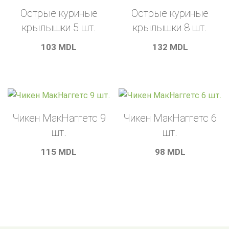
Острые куриные
Острые куриные
крылышки 5 шт.
крылышки 8 шт.
103
MDL
132
MDL
Чикен МакНаггетс 9
Чикен МакНаггетс 6
шт.
шт.
115
MDL
98
MDL