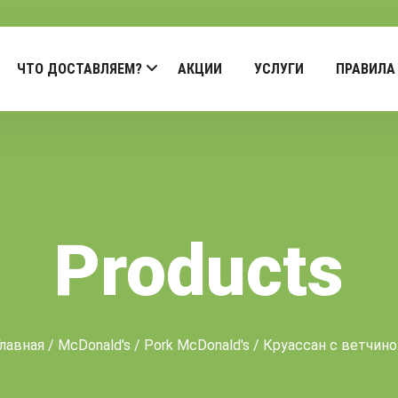
ЧТО ДОСТАВЛЯЕМ?
АКЦИИ
УСЛУГИ
ПРАВИЛА
Products
Главная
/
McDonald's
/
Pork McDonald's
/ Круассан с ветчино