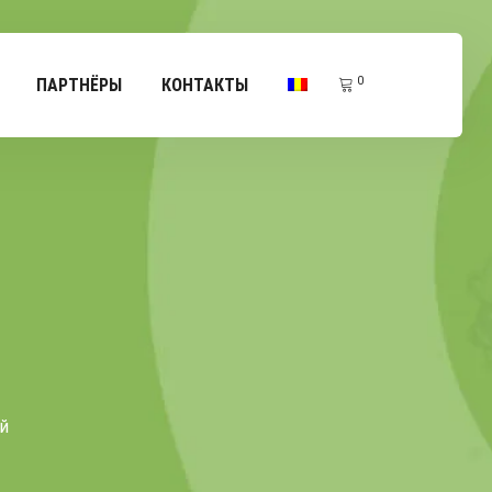
0
ПАРТНЁРЫ
КОНТАКТЫ
й