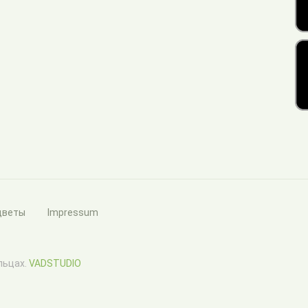
цветы
Impressum
ельцах.
VADSTUDIO