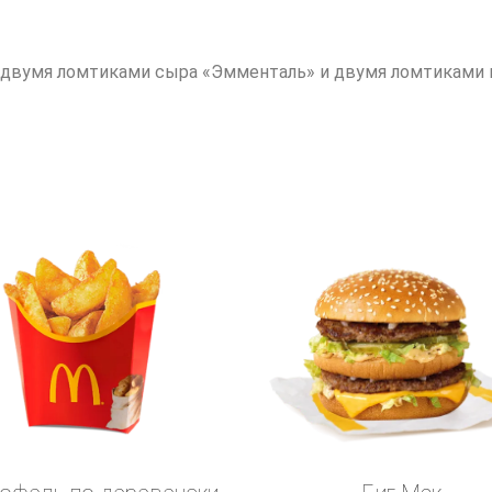
с двумя ломтиками сыра «Эмменталь» и двумя ломтиками 