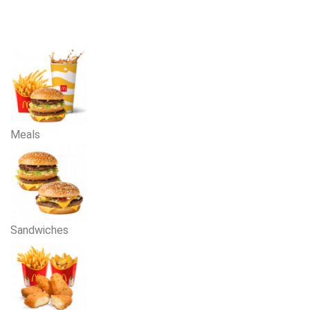
Meals
Sandwiches