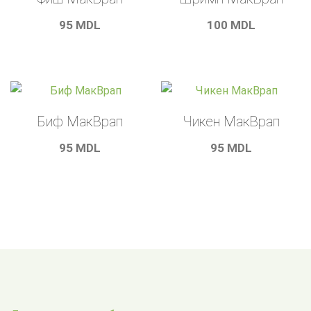
95
MDL
100
MDL
Биф МакВрап
Чикен МакВрап
95
MDL
95
MDL