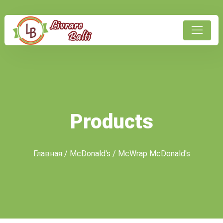
Products
Главная
/
McDonald's
/ McWrap McDonald's