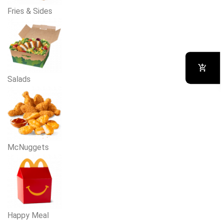
Fries & Sides
Salads
McNuggets
Happy Meal