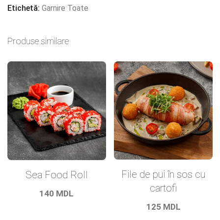
Etichetă:
Garnire Toate
Produse similare
File de pui în sos cu
Sea Food Roll
cartofi
140
MDL
125
MDL