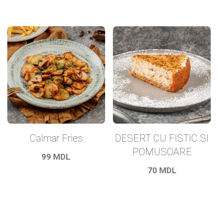
Calmar Fries
DESERT CU FISTIC SI
POMUSOARE
99
MDL
70
MDL