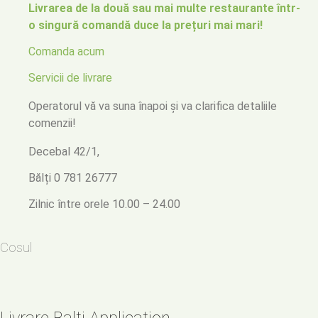
Livrarea de la două sau mai multe restaurante într-
o singură comandă duce la prețuri mai mari!
Comanda acum
Servicii de livrare
Operatorul vă va suna înapoi
și va clarifica detaliile
comenzii!
Decebal 42/1,
Bălți
0 781 26777
Zilnic între orele 10.00 – 24.00
Cosul