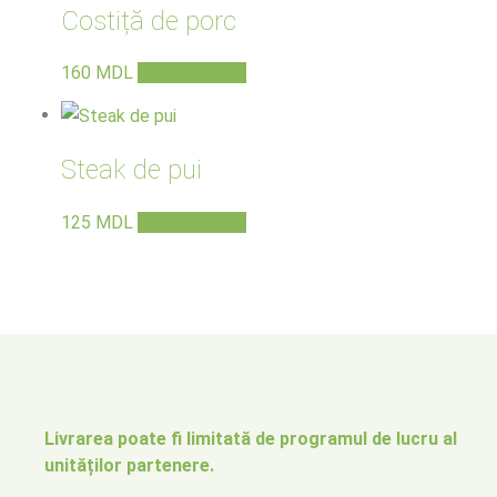
Costiță de porc
160
MDL
Adaugă în coș
Steak de pui
125
MDL
Adaugă în coș
Livrarea poate fi limitată de programul de lucru al
unităților partenere.