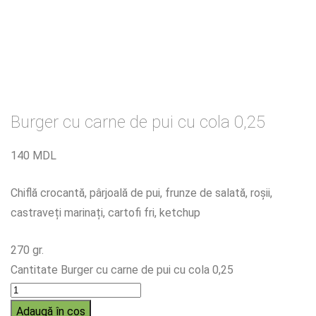
Burger cu carne de pui cu cola 0,25
140
MDL
Chiflă crocantă, pârjoală de pui, frunze de salată, roșii,
castraveți marinați, cartofi fri, ketchup
270 gr.
Cantitate Burger cu carne de pui cu cola 0,25
Adaugă în coș