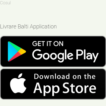
Cosul
Livrare Balti Application