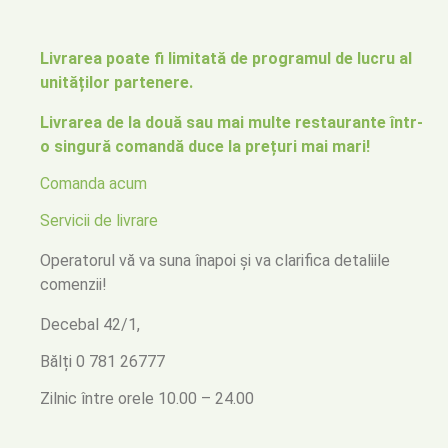
Livrarea poate fi limitată de programul de lucru al
unităților partenere.
Livrarea de la două sau mai multe restaurante într-
o singură comandă duce la prețuri mai mari!
Comanda acum
Servicii de livrare
Operatorul vă va suna înapoi
și va clarifica detaliile
comenzii!
Decebal 42/1,
Bălți
0 781 26777
Zilnic între orele 10.00 – 24.00