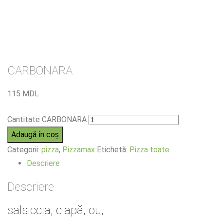
CARBONARA
115
MDL
Cantitate CARBONARA
Adaugă în coș
Categorii:
pizza
,
Pizzamax
Etichetă:
Pizza toate
Descriere
Descriere
salsiccia, ciapă, ou,