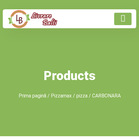
Products
Prima pagină
/
Pizzamax
/
pizza
/ CARBONARA