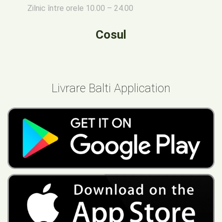
Zilnic între orele 10.00 – 24.00
Cosul
Livrare Balti Application