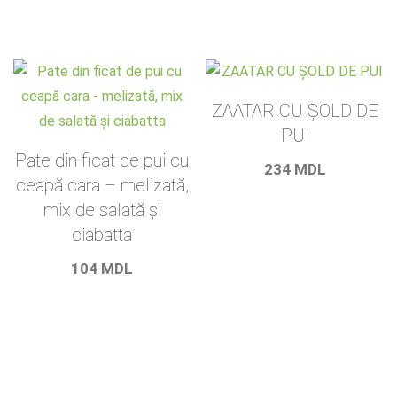
ZAATAR CU ȘOLD DE
PUI
Pate din ficat de pui cu
234
MDL
ceapă cara – melizată,
mix de salată și
ciabatta
104
MDL