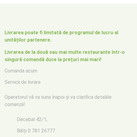
Livrarea poate fi limitată de programul de lucru al
unităților partenere.
Livrarea de la două sau mai multe restaurante într-o
singură comandă duce la prețuri mai mari!
Comanda acum
Servicii de livrare
Operatorul vă va suna înapoi
și va clarifica detaliile
comenzii!
Decebal 42/1,
Bălți
0 781 26777