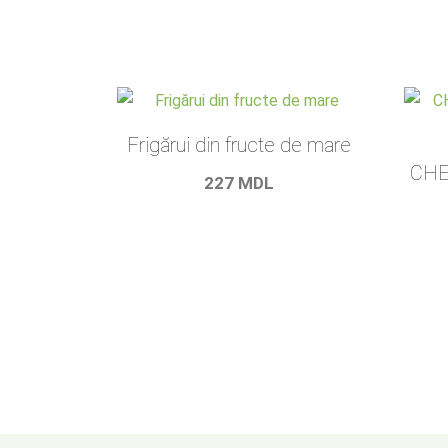
Frigărui din fructe de mare
CHE
227
MDL