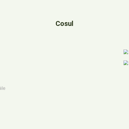
Cosul
iile