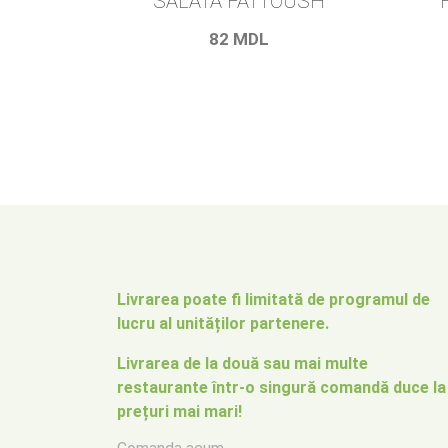
SALATĂ FATTOUSH
82
MDL
Livrarea poate fi limitată de programul de
lucru al unităților partenere.
Livrarea de la două sau mai multe
restaurante într-o singură comandă duce la
prețuri mai mari!