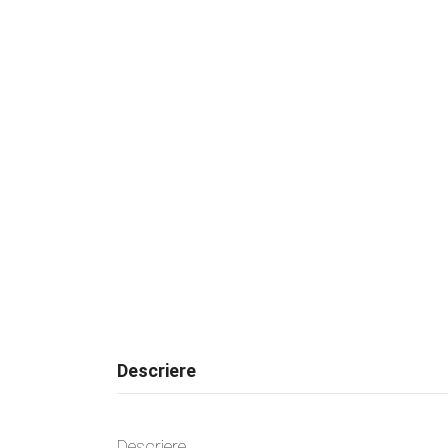
Descriere
Descriere