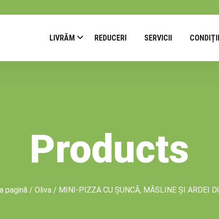
LIVRĂM
REDUCERI
SERVICII
CONDIȚI
Products
a pagină
/
Oliva
/ MINI-PIZZA CU ȘUNCĂ, MĂSLINE ȘI ARDEI D