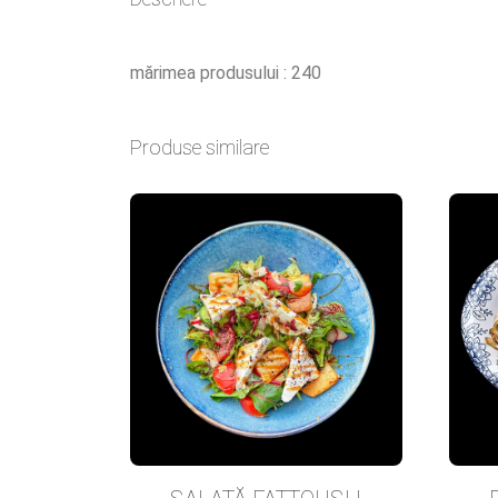
mărimea produsului :
240
Produse similare