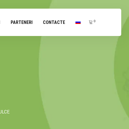
0
I
PARTENERI
CONTACTE
ULCE