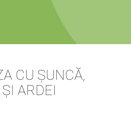
ZA CU ȘUNCĂ,
ȘI ARDEI