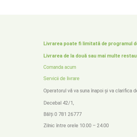
Livrarea poate fi limitată de programul de
Livrarea de la două sau mai multe restau
Comanda acum
Servicii de livrare
Operatorul vă va suna înapoi
și va clarifica 
Decebal 42/1,
Bălți
0 781 26777
Zilnic între orele 10.00 – 24.00