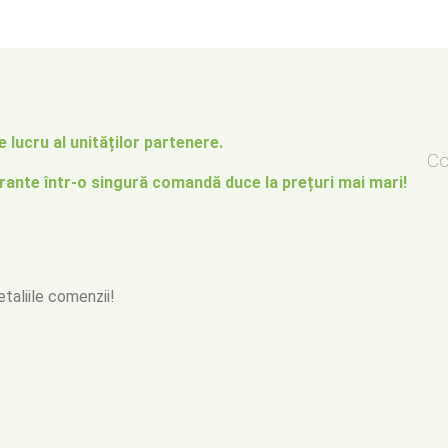
 lucru al unităților partenere.
Co
rante într-o singură comandă duce la prețuri mai mari!
detaliile comenzii!