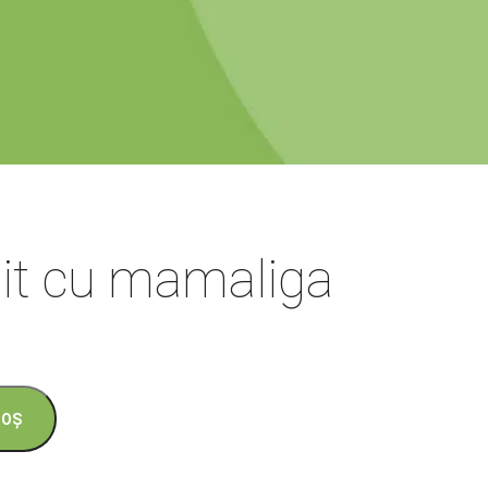
jit cu mamaliga
COȘ