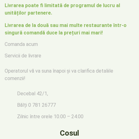
Livrarea poate fi limitată de programul de lucru al
unităților partenere.
Livrarea de la două sau mai multe restaurante într-o
singură comandă duce la prețuri mai mari!
Comanda acum
Servicii de livrare
Operatorul vă va suna înapoi
și va clarifica detaliile
comenzii!
Decebal 42/1,
Bălți
0 781 26777
Zilnic între orele 10.00 – 24.00
Cosul