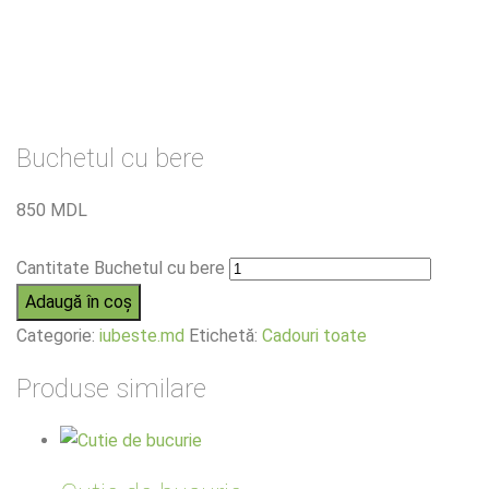
Buchetul cu bere
850
MDL
Cantitate Buchetul cu bere
Adaugă în coș
Categorie:
iubeste.md
Etichetă:
Cadouri toate
Produse similare