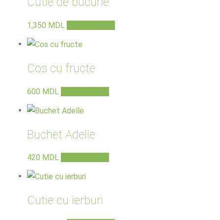
Cutie de bucurie
1,350
MDL
Adaugă în coș
Cos cu fructe
600
MDL
Adaugă în coș
Buchet Adelle
420
MDL
Adaugă în coș
Cutie cu ierburi