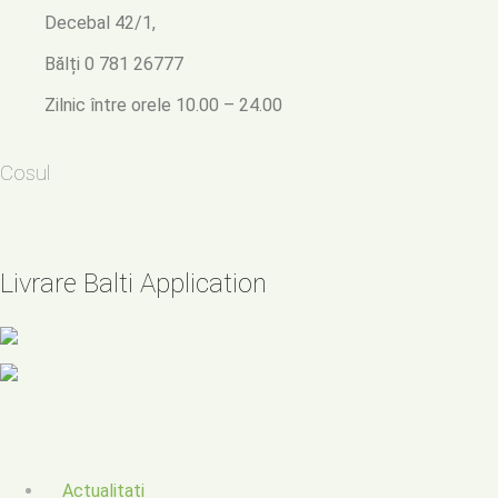
Decebal 42/1,
Bălți
0 781 26777
Zilnic între orele 10.00 – 24.00
Cosul
Livrare Balti Application
Actualitati