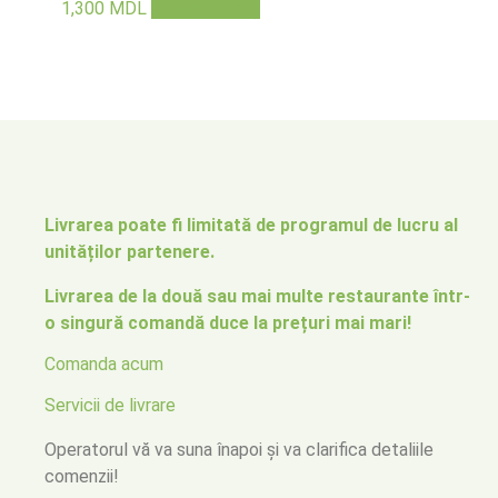
1,300
MDL
Adaugă în coș
Livrarea poate fi limitată de programul de lucru al
unităților partenere.
Livrarea de la două sau mai multe restaurante într-
o singură comandă duce la prețuri mai mari!
Comanda acum
Servicii de livrare
Operatorul vă va suna înapoi
și va clarifica detaliile
comenzii!