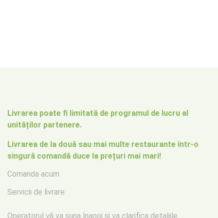
Livrarea poate fi limitată de programul de lucru al
unităților partenere.
Livrarea de la două sau mai multe restaurante într-o
singură comandă duce la prețuri mai mari!
Comanda acum
Servicii de livrare
Operatorul vă va suna înapoi
și va clarifica detaliile