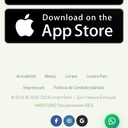
Actualitati
Meniu
Livrare
Livrare Flori
Impressum
Politica de Confidențialitate
© 2026 © 2020-2024 Livrare Balti — Доставка в Бельцах.
VADSTUDIO
Продвижение
iSEO