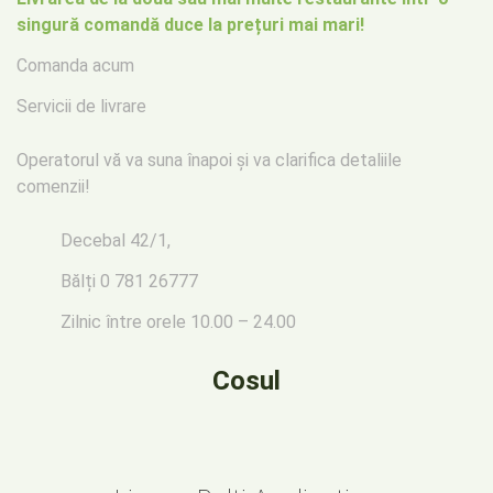
singură comandă duce la prețuri mai mari!
Comanda acum
Servicii de livrare
Operatorul vă va suna înapoi
și va clarifica detaliile
comenzii!
Decebal 42/1,
Bălți
0 781 26777
Zilnic între orele 10.00 – 24.00
Cosul