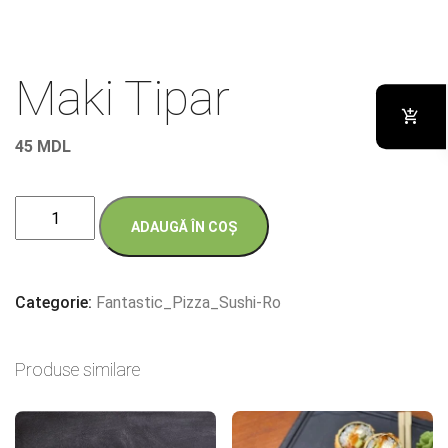
Maki Tipar
45
MDL
Cantitate
ADAUGĂ ÎN COȘ
Maki
Tipar
Categorie:
Fantastic_Pizza_Sushi-Ro
Produse similare