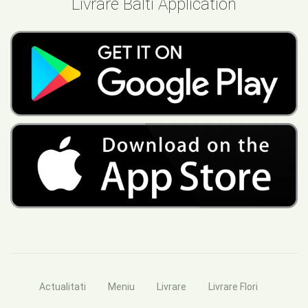
Livrare Balti Application
Actualitati
Meniu
Livrare
Livrare Flori