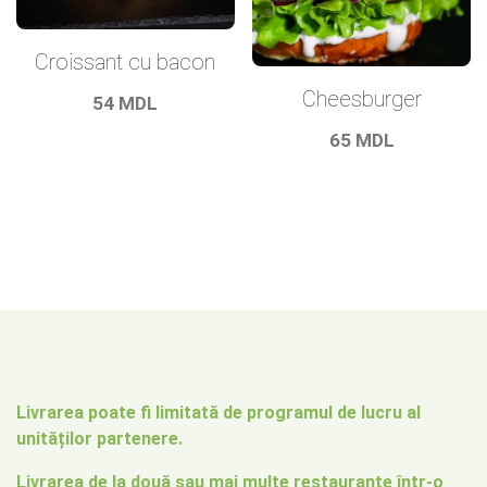
Croissant cu bacon
Cheesburger
54
MDL
65
MDL
Livrarea poate fi limitată de programul de lucru al
unităților partenere.
Livrarea de la două sau mai multe restaurante într-o