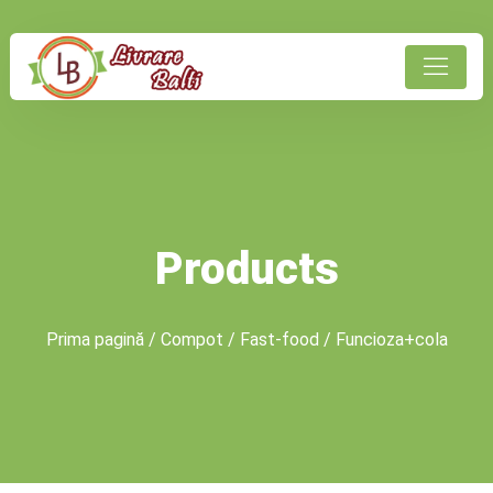
Products
Prima pagină
/
Compot
/
Fast-food
/ Funcioza+cola