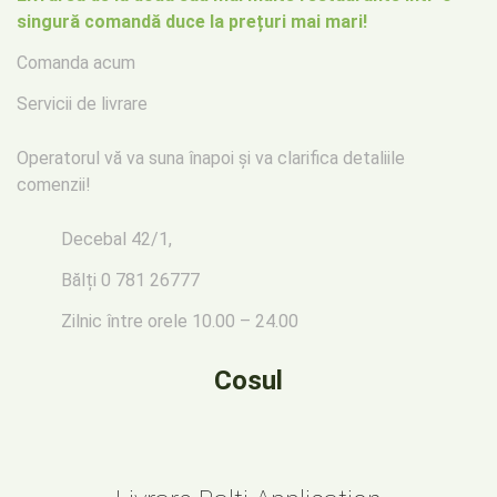
singură comandă duce la prețuri mai mari!
Comanda acum
Servicii de livrare
Operatorul vă va suna înapoi
și va clarifica detaliile
comenzii!
Decebal 42/1,
Bălți
0 781 26777
Zilnic între orele 10.00 – 24.00
Cosul