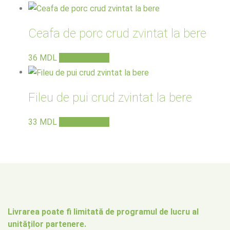
Ceafa de porc crud zvintat la bere
36
MDL
Adaugă în coș
Fileu de pui crud zvintat la bere
33
MDL
Adaugă în coș
Livrarea poate fi limitată de programul de lucru al
unităților partenere.