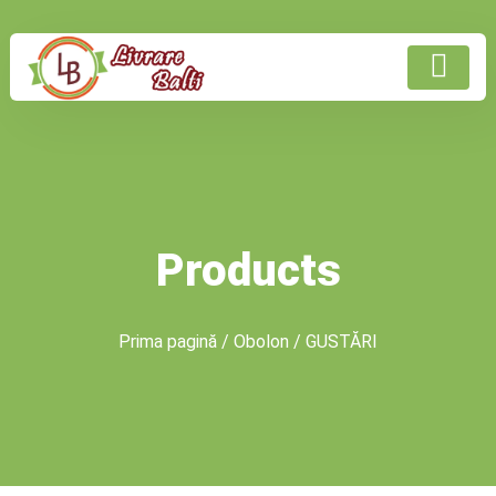
Products
Prima pagină
/
Obolon
/ GUSTĂRI