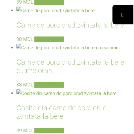
39
MDL
Adaugă în coș
Carne de porc crud zvintata la bere
38
MDL
Adaugă în coș
Carne de porc crud zvintata la bere
cu maioran
38
MDL
Adaugă în coș
Cosite din carne de porc crud
zvintata la bere
39
MDL
Adaugă în coș