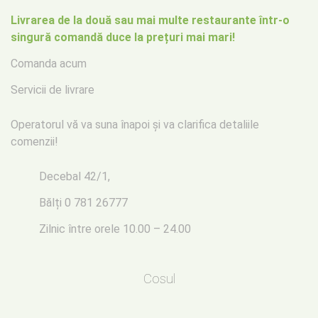
Livrarea de la două sau mai multe restaurante într-o
singură comandă duce la prețuri mai mari!
Comanda acum
Servicii de livrare
Operatorul vă va suna înapoi
și va clarifica detaliile
comenzii!
Decebal 42/1,
Bălți
0 781 26777
Zilnic între orele 10.00 – 24.00
Cosul