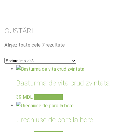
GUSTĂRI
Afișez toate cele 7 rezultate
Basturma de vita crud zvintata
39
MDL
Adaugă în coș
Urechiuse de porc la bere