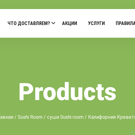
ЧТО ДОСТАВЛЯЕМ?
АКЦИИ
УСЛУГИ
ПРАВИЛ
Products
лавная
/
Sushi Room
/
суши Sushi room
/ Калифорния Кревет