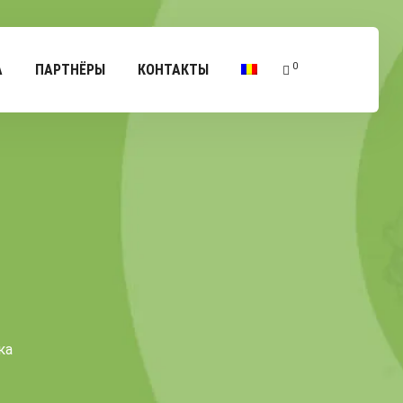
0
А
ПАРТНЁРЫ
КОНТАКТЫ
ка