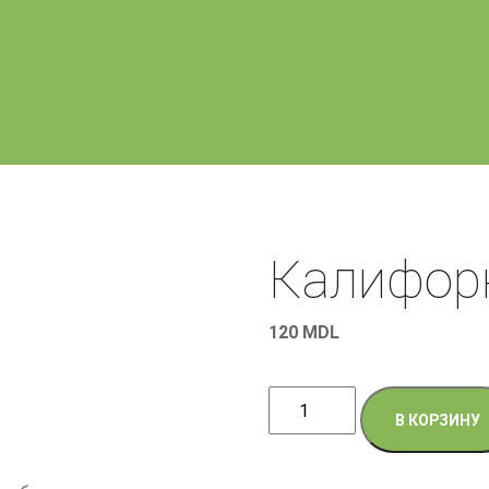
Калифор
120
MDL
Количество
В КОРЗИНУ
товара
Калифорния