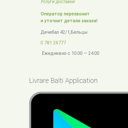
Услуги доставки
Оператор перезвонит
и уточнит детали заказа!
Дечебал 42/1
,
Бельцы
0 781 26777
Ежедневно с 10.00 — 24.00
Livrare Balti Application