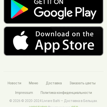
Новости
Меню
Доставка
Заказать цветы
Impressum
Политика конфиденциальности
© 2026 © 2020-2024 Livrare Balti — Доставка в Бельцах.