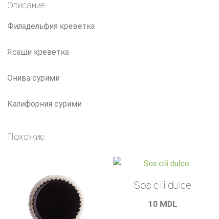
Описание
Филадельфия креветка
Ясаши креветка
Онива сурими
Калифорния сурими
Похожие
Sos cili dulce
10
MDL