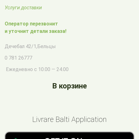
Услуги доставки
Оператор перезвонит
и уточнит детали заказа!
Дечебал 42/1
,
Бельцы
0 781 26777
Ежедневно с 10.00 — 24.00
В корзине
Livrare Balti Application