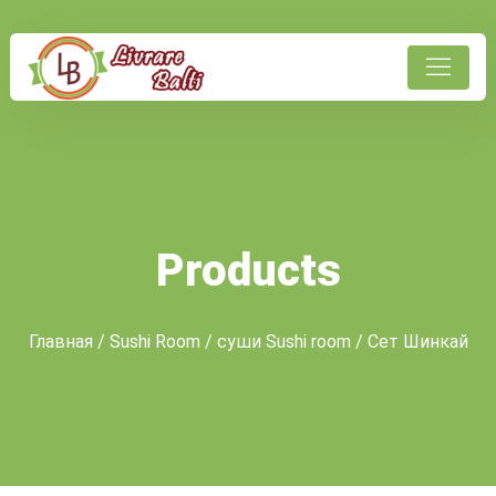
Products
Главная
/
Sushi Room
/
суши Sushi room
/ Сет Шинкай