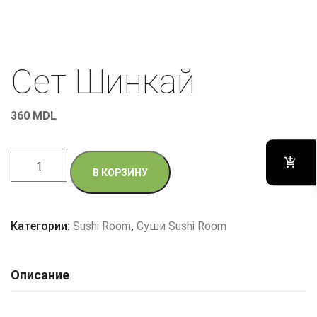
Сет Шинкай
360
MDL
Количество
В КОРЗИНУ
товара
Сет
Шинкай
Категории:
Sushi Room
,
Суши Sushi Room
Описание