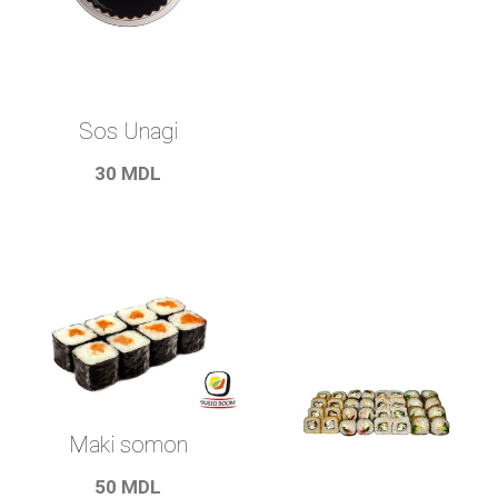
Sos Unagi
30
MDL
Maki somon
50
MDL