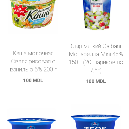
Сыр мягкий Galbani
Каша молочная
Моцарелла Mini 45%
Сваля рисовая с
150 г (20 шариков по
ванилью 6% 200 г
7,5г)
100
MDL
100
MDL