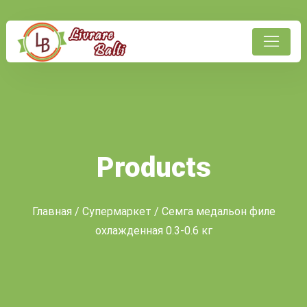
Products
Главная
/
Супермаркет
/ Семга медальон филе
охлажденная 0.3-0.6 кг