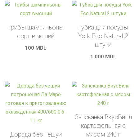
Грибы шампиньоны
Губка для посуды
сорт высший
York Eco Natural 2
штуки
100
MDL
1,000
MDL
Запеканка ВкусВилл
картофельная с
Дорада без чешуи
мясом 240 г