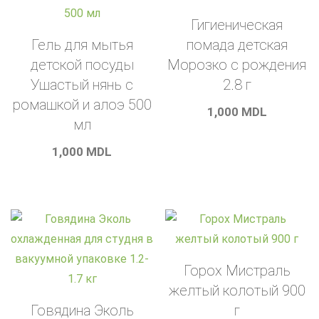
Гигиеническая
Гель для мытья
помада детская
детской посуды
Морозко с рождения
Ушастый нянь с
2.8 г
ромашкой и алоэ 500
1,000
MDL
мл
1,000
MDL
Горох Мистраль
желтый колотый 900
Говядина Эколь
г