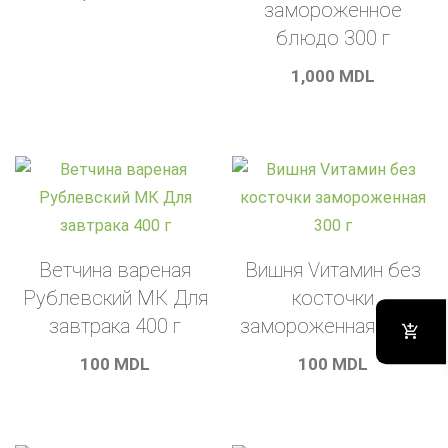
замороженное
блюдо 300 г
1,000
MDL
Ветчина вареная
Вишня Vитамин без
Рублевский МК Для
косточки
завтрака 400 г
замороженная 300 г
100
MDL
100
MDL