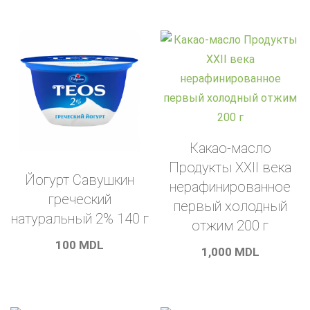
Какао-масло
Продукты XXII века
Йогурт Савушкин
нерафинированное
греческий
первый холодный
натуральный 2% 140 г
отжим 200 г
100
MDL
1,000
MDL