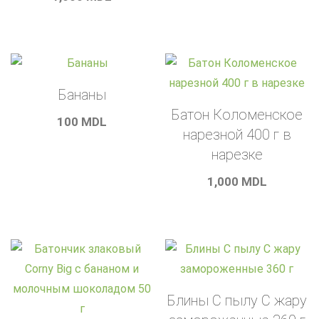
Бананы
Батон Коломенское
100
MDL
нарезной 400 г в
нарезке
1,000
MDL
Блины С пылу С жару