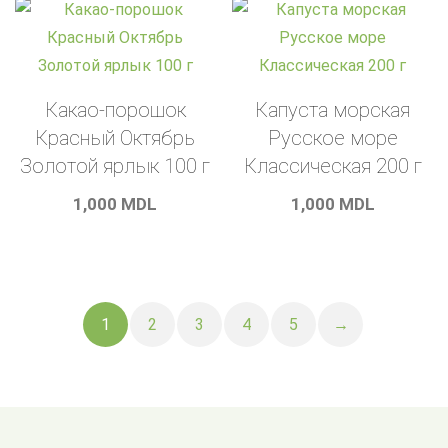
Какао-порошок
Капуста морская
Красный Октябрь
Русское море
Золотой ярлык 100 г
Классическая 200 г
1,000
MDL
1,000
MDL
1
2
3
4
5
→