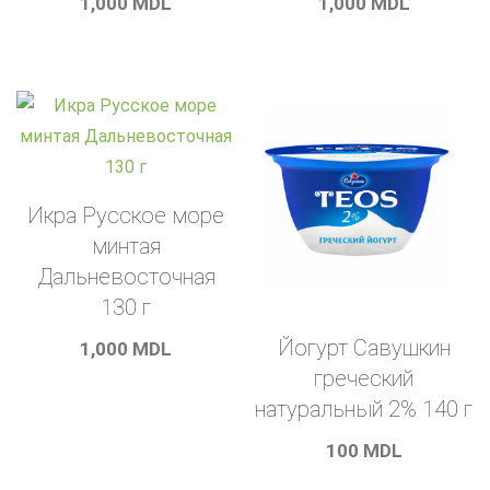
1,000
MDL
1,000
MDL
Икра Русское море
минтая
Дальневосточная
130 г
Йогурт Савушкин
1,000
MDL
греческий
натуральный 2% 140 г
100
MDL