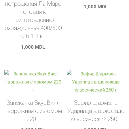
потрошеная Ла Маре
1,000
MDL
готовая к
приготовлению
охлажденная 400/600
0.6-1.1 кг
1,000
MDL
Запеканка ВкусВилл
Зефир Шармэль
творожная с изюмом
Ударница в шоколаде
220 г
классический 250 г