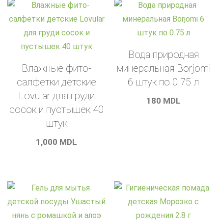
Вода природная
Влажные фито-
минеральная Borjomi
салфетки детские
6 штук по 0.75 л
Lovular для груди
180
MDL
сосок и пустышек 40
штук
1,000
MDL