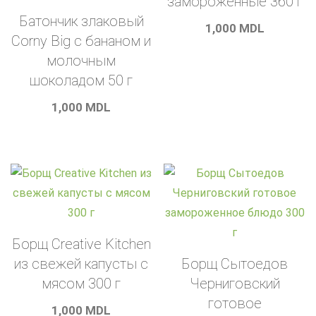
замороженные 360 г
Батончик злаковый
1,000
MDL
Corny Big с бананом и
молочным
шоколадом 50 г
1,000
MDL
Борщ Creative Kitchen
из свежей капусты с
Борщ Сытоедов
мясом 300 г
Черниговский
готовое
1,000
MDL