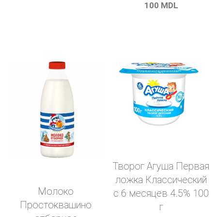
100
MDL
Творог Агуша Первая
ложка Классический
Молоко
с 6 месяцев 4.5% 100
Простоквашино
г