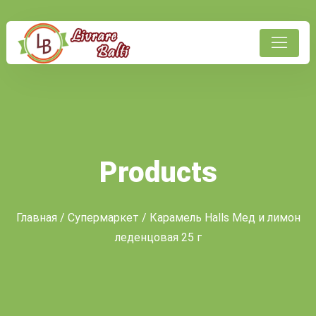
Products
Главная
/
Супермаркет
/ Карамель Halls Мед и лимон
леденцовая 25 г