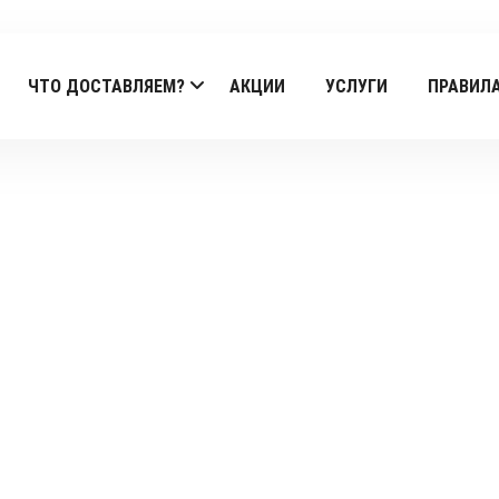
ЧТО ДОСТАВЛЯЕМ?
АКЦИИ
УСЛУГИ
ПРАВИЛ
Products
Главная
/
OSCAR
/
Салат oscar
/ Салат Верона