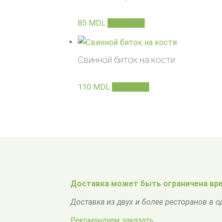
85
MDL
В корзину
Свинной биток на кости
110
MDL
В корзину
Доставка может быть ограничена вре
Доставка из двух и более ресторанов в 
Рекомендуем заказать