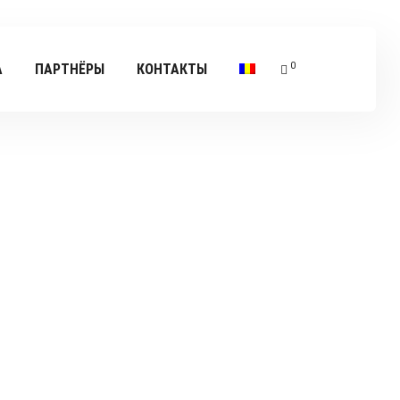
0
А
ПАРТНЁРЫ
КОНТАКТЫ