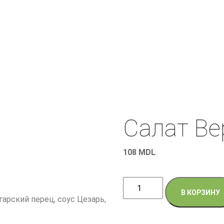
Салат Ве
108
MDL
Количество
В КОРЗИНУ
товара
гарский перец, соус Цезарь,
Салат