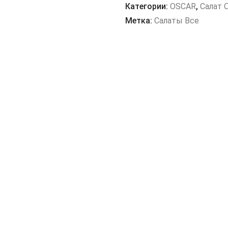
Верона
Категории:
OSCAR
,
Салат 
Метка:
Салаты Все