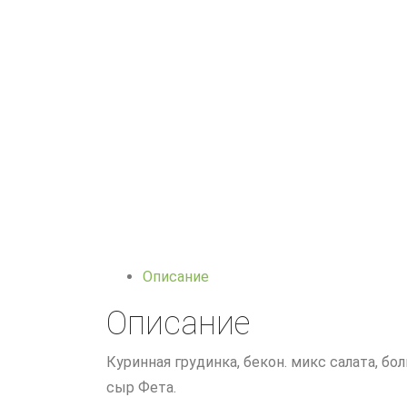
Описание
Описание
Куринная грудинка, бекон. микс салата, бол
сыр Фета.