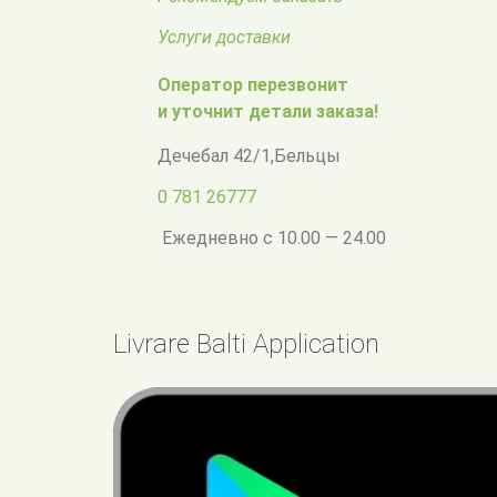
Услуги доставки
Оператор перезвонит
и уточнит детали заказа!
Дечебал 42/1
,
Бельцы
0 781 26777
Ежедневно с 10.00 — 24.00
Livrare Balti Application