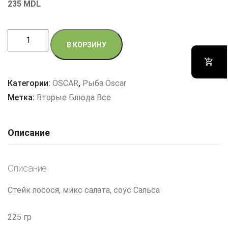
235
MDL
Количество
В КОРЗИНУ
товара
Стейк
Лосося
Категории:
OSCAR
,
Рыба Oscar
Метка:
Вторые Блюда Все
Описание
Описание
Стейк лосося, микс салата, соус Сальса
225 гр