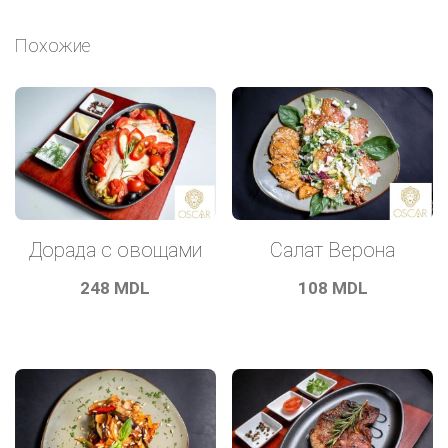
Похожие
Дорада с овощами
Салат Верона
248
MDL
108
MDL