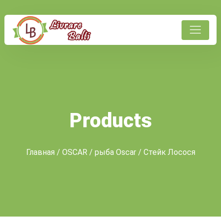
Products
Главная
/
OSCAR
/
рыба Oscar
/ Стейк Лосося