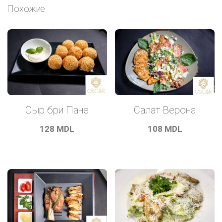
Похожие
Сыр бри Пане
Салат Верона
128
MDL
108
MDL