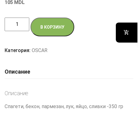
105
MDL
Количество
В КОРЗИНУ
товара
Паста
Карбонара
Категория:
OSCAR
Описание
Описание
Спагети, бекон, пармезан, лук, яйцо, сливки -350 гр