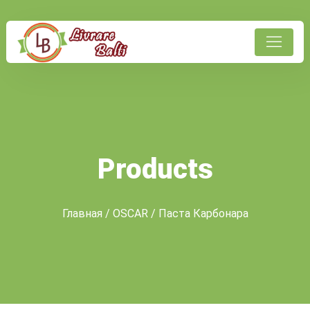
Products
Главная
/
OSCAR
/ Паста Карбонара