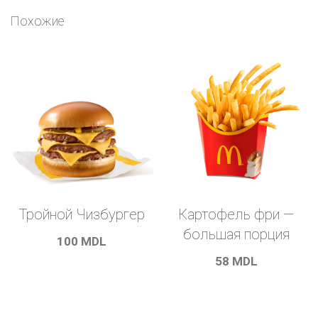
порция
Похожие
Тройной Чизбургер
Картофель фри —
большая порция
100
MDL
58
MDL