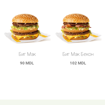
Биг Мак
Биг Мак Бекон
90
MDL
102
MDL