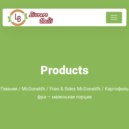
Products
Главная
/
McDonald's
/
Fries & Sides McDonald's
/ Картофель
фри — маленькая порция